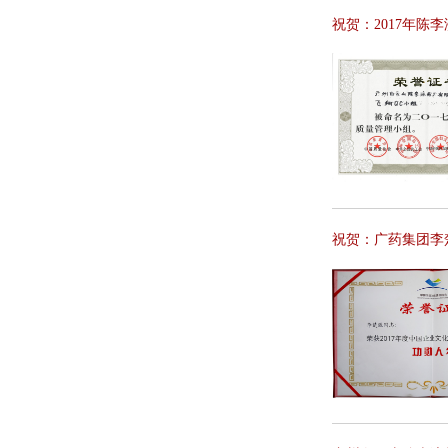
祝贺：2017年陈
祝贺：广药集团李楚