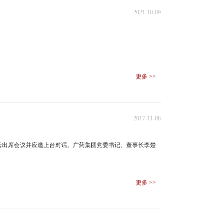
2021-10-09
更多 >>
2017-11-08
锦云出席会议并应邀上台对话。广药集团党委书记、董事长李楚
更多 >>