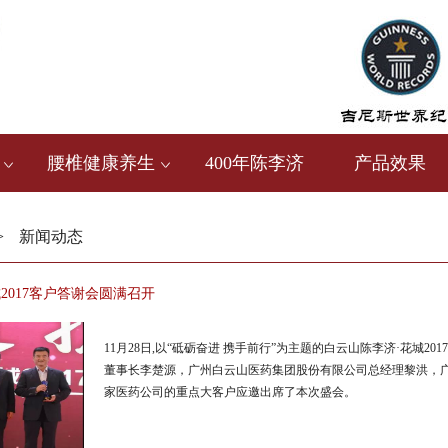
腰椎健康养生
400年陈李济
产品效果
>
新闻动态
2017客户答谢会圆满召开
11月28日,以“砥砺奋进 携手前行”为主题的白云山陈李济·花城
董事长李楚源，广州白云山医药集团股份有限公司总经理黎洪，广
家医药公司的重点大客户应邀出席了本次盛会。