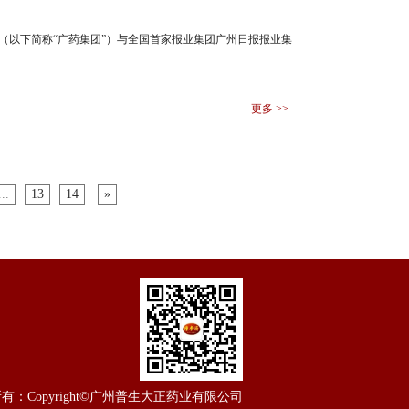
（以下简称“广药集团”）与全国首家报业集团广州日报报业集
更多 >>
...
13
14
»
所有：
Copyright©广州普生大正药业有限公司