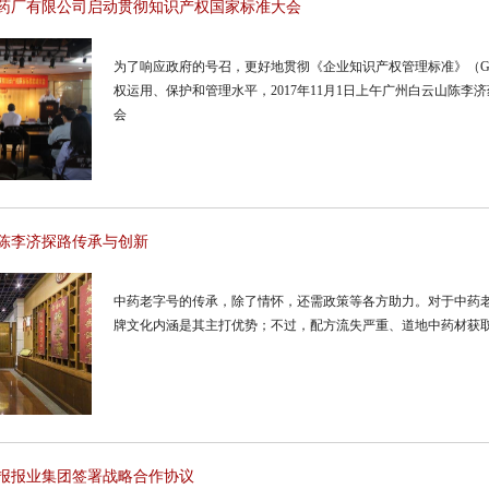
药厂有限公司启动贯彻知识产权国家标准大会
为了响应政府的号召，更好地贯彻《企业知识产权管理标准》（GB/T
权运用、保护和管理水平，2017年11月1日上午广州白云山陈
会
：陈李济探路传承与创新
中药老字号的传承，除了情怀，还需政策等各方助力。对于中药
牌文化内涵是其主打优势；不过，配方流失严重、道地中药材获
报报业集团签署战略合作协议