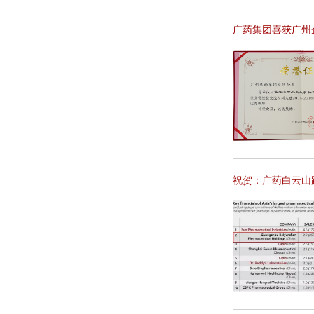
广药集团喜获广州
祝贺：广药白云山