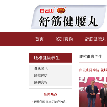
首页
鉴别真伪
舒筋健腰丸
腰椎健康养生
腰椎健康养生
健康资讯
白云山陈李济·花城
腰椎保护
腰突真相
新闻热点
腰椎间盘突出症治疗的这些“潜规则”，你都知道吗？