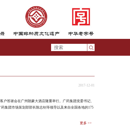
2017-12-01
2017客户答谢会在广州朗豪大酒店隆重举行。广药集团党委书记、
药集团市场策划部部长陈志钊等领导以及来自全国各地的175
更多 >>