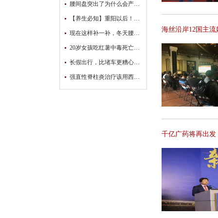
腰间盘突出了为什么会产生腿麻的症状？如何消除？
【养生必知】重阳以后！不能再做这两件事
海丝沿岸12国主
现在这样补一补，冬天腰腿不受苦！
20岁女孩吃红薯中毒死亡，医生苦口婆心，这样吃等于在吃毒药！
长假出行，比堵车更糟心的是…
强直性脊柱炎治疗该用西医还是中医？
千亿广药将再出发！