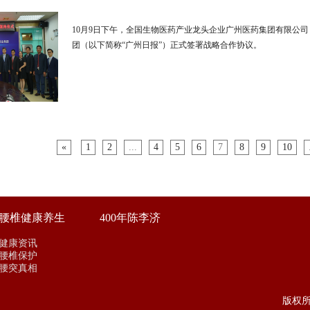
10月9日下午，全国生物医药产业龙头企业广州医药集团有限公司
团（以下简称“广州日报”）正式签署战略合作协议。
«
1
2
...
4
5
6
7
8
9
10
腰椎健康养生
400年陈李济
健康资讯
腰椎保护
腰突真相
版权