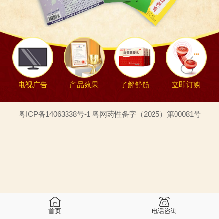
电视广告
产品效果
了解舒筋
立即订购
粤ICP备14063338号-1 粤网药性备字（2025）第00081号
首页
电话咨询