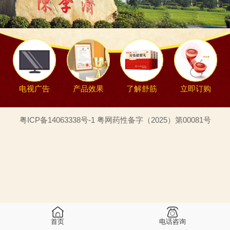
电视广告
产品效果
了解舒筋
立即订购
粤ICP备14063338号-1 粤网药性备字（2025）第00081号
首页
电话咨询