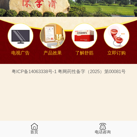
电视广告
产品效果
了解舒筋
立即订购
粤ICP备14063338号-1 粤网药性备字（2025）第00081号
首页
电话咨询