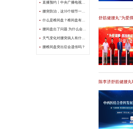
直播预约丨中央广播电视台“为爱撑腰 冬季护腰公益直播行动”开始啦！
腰突防治，这10个细节一定要注意！
舒筋健腰丸“为爱
什么是椎间盘？椎间盘有什么作用？
腰间盘出了问题 为什么会腿麻？
天气变化对腰突病人有什么影响？
腰椎间盘突出症会遗传吗？