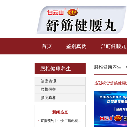
首页
鉴别真伪
舒筋健腰丸
腰椎健康养生
腰椎健康养生
健康资讯
热烈祝贺舒筋健腰丸
腰椎保护
腰突真相
新闻热点
直播预约丨中央广播电视台“为爱撑腰 冬季护腰公益直播第二期开始啦！