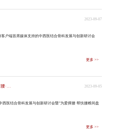
2023-09-07
康客户端首席媒体支持的中西医结合骨科发展与创新研讨会
。
更多 >>
陈李济舒筋健腰丸联合人民日报健康客户端发起中西医结合骨科发展与创新研讨会暨“为爱撑腰·帮扶腰椎间盘突出患者公益活动” ​
2023-09-05
持的中西医结合骨科发展与创新研讨会暨“为爱撑腰·帮扶腰椎间盘
更多 >>