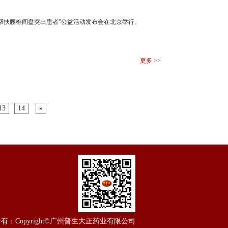
·帮扶腰椎间盘突出患者”公益活动发布会在北京举行。
更多 >>
13
14
»
所有：
Copyright©广州普生大正药业有限公司