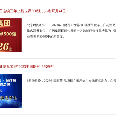
连续三年上榜世界500强，排名跃升41位！
北京时间8月2日，2023年《财富》世界500强榜单发布，广药
排名跃升41位。广药集团同时也是唯一入选制药分行业榜单的中
业在世界500强中的新高度。
腰丸荣登“2023中国医药·品牌榜”。
6月29日晚，2023中国医药·品牌榜在米思会主会场正式发布，白云