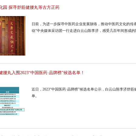
化园 探寻舒筋健腰丸等古方正药
日前，为进一步探寻中医药企业发展脉络，推动中医药文化的传承
动”中央媒体采访团一行走进白云山陈李济，感受几百年间形成的
腰丸入围2023“中国医药·品牌榜”候选名单！
近日，2023“中国医药·品牌榜”候选名单公示，白云山陈李济舒
单。