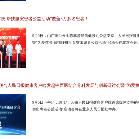
撑腰·帮扶腰突患者公益活动”覆盖5万多名患者！
9月5日，由广州白云山陈李济舒筋健腰丸公益支持、人民日报健
暨“为爱撑腰·帮扶腰椎间盘突出患者公益活动”启动会在北京召开
9月5日下午14：30-17：05由人民日报健康客户端首席媒体支
突出患者公益活动”启动会将在北京人民日报社举办。