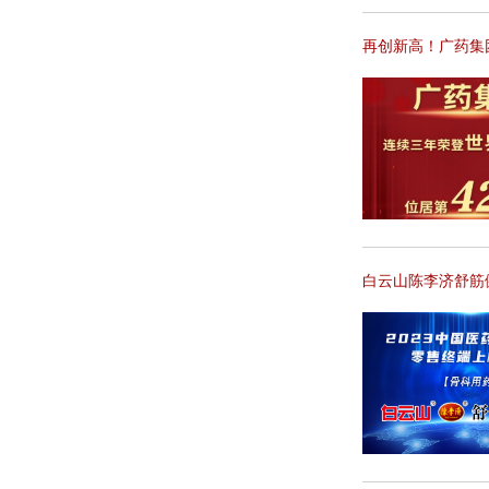
再创新高！广药集团
白云山陈李济舒筋健