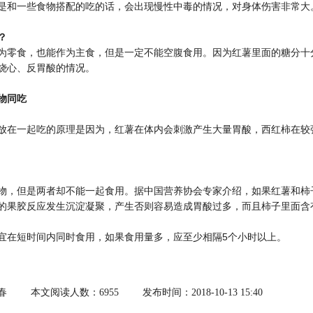
是和一些食物搭配的吃的话，会出现慢性中毒的情况，对身体伤害非常大
？
为零食，也能作为主食，但是一定不能空腹食用。因为红薯里面的糖分十
烧心、反胃酸的情况。
物同吃
放在一起吃的原理是因为，红薯在体内会刺激产生大量胃酸，西红柿在较
物，但是两者却不能一起食用。据中国营养协会专家介绍，如果红薯和柿
的果胶反应发生沉淀凝聚，产生否则容易造成胃酸过多，而且柿子里面含
宜在短时间内同时食用，如果食用量多，应至少相隔5个小时以上。
春
本文阅读人数：6955
发布时间：2018-10-13 15:40