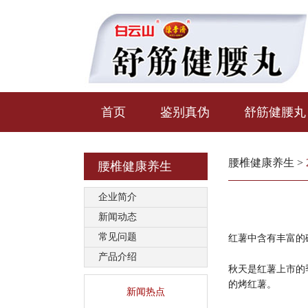
首页
鉴别真伪
舒筋健腰丸
腰椎健康养生
>
腰椎健康养生
企业简介
新闻动态
常见问题
红薯中含有丰富的
产品介绍
秋天是红薯上市的
的烤红薯。
新闻热点