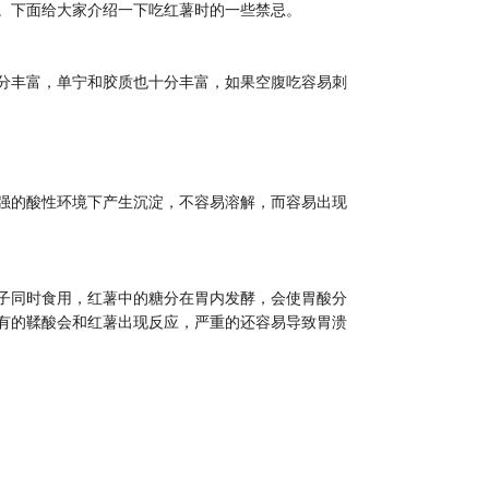
。下面给大家介绍一下吃红薯时的一些禁忌。
分丰富，单宁和胶质也十分丰富，如果空腹吃容易刺
强的酸性环境下产生沉淀，不容易溶解，而容易出现
子同时食用，红薯中的糖分在胃内发酵，会使胃酸分
有的鞣酸会和红薯出现反应，严重的还容易导致胃溃