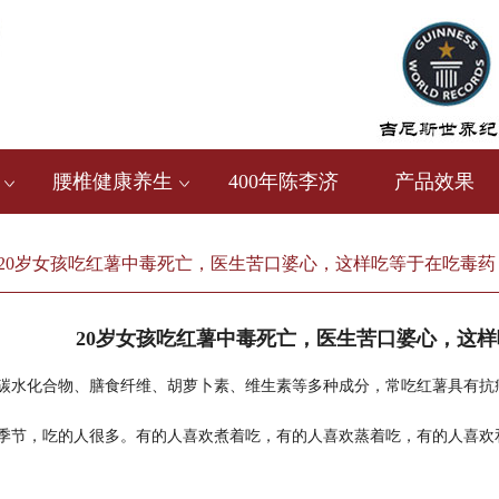
腰椎健康养生
400年陈李济
产品效果
20岁女孩吃红薯中毒死亡，医生苦口婆心，这样吃等于在吃毒药
20岁女孩吃红薯中毒死亡，医生苦口婆心，这
碳水化合物、膳食纤维、胡萝卜素、维生素等多种成分，常吃红薯具有抗
季节，吃的人很多。有的人喜欢煮着吃，有的人喜欢蒸着吃，有的人喜欢