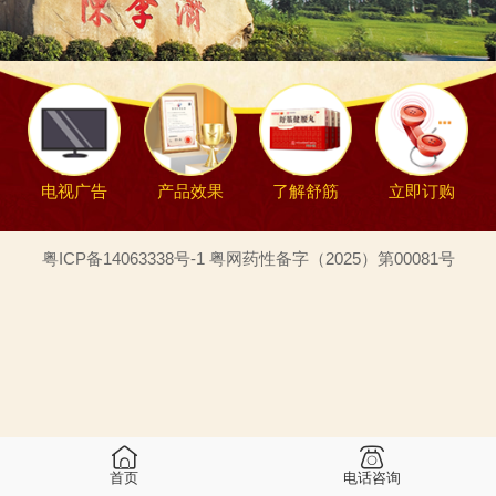
电视广告
产品效果
了解舒筋
立即订购
粤ICP备14063338号-1 粤网药性备字（2025）第00081号
首页
电话咨询