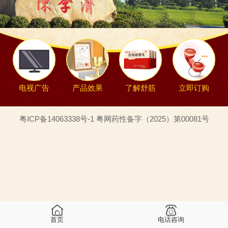
电视广告
产品效果
了解舒筋
立即订购
粤ICP备14063338号-1 粤网药性备字（2025）第00081号
首页
电话咨询