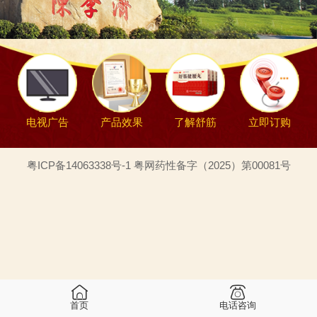
电视广告
产品效果
了解舒筋
立即订购
粤ICP备14063338号-1 粤网药性备字（2025）第00081号
首页
电话咨询