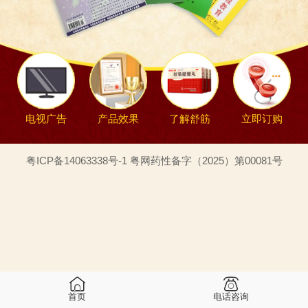
电视广告
产品效果
了解舒筋
立即订购
粤ICP备14063338号-1 粤网药性备字（2025）第00081号
首页
电话咨询