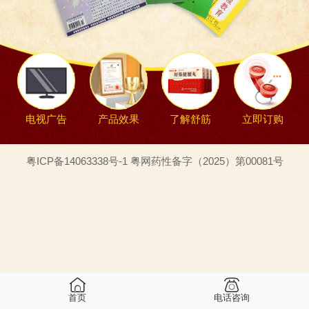
电视广告
产品效果
了解舒筋
立即订购
粤ICP备14063338号-1 粤网药性备字（2025）第00081号
首页
电话咨询