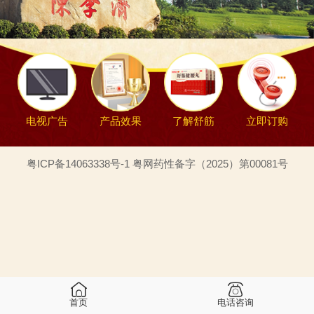
电视广告
产品效果
了解舒筋
立即订购
粤ICP备14063338号-1 粤网药性备字（2025）第00081号
首页
电话咨询