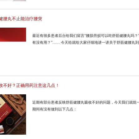
健腰丸不止能治疗腰突
最近有很多患者后台给我们留言“腰肌劳损可以吃舒筋健腰丸吗？”
有没有用？”…… 今天给就给大家仔细地讲一讲关于舒筋健腰丸
收不好？正确用药注意这几点！
近期有部分患者反映舒筋健腰丸吸收不好的问题，今天我们就统
期间有没有做到以下几点：