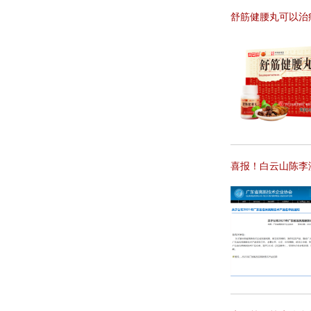
舒筋健腰丸可以治
喜报！白云山陈李