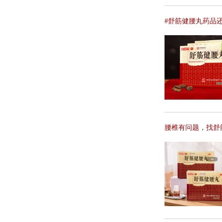
#舒筋健腰丸药品
腰椎有问题，找舒