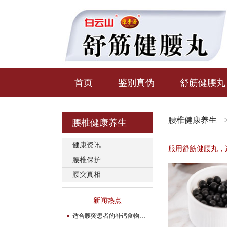
首页
鉴别真伪
舒筋健腰丸
腰椎健康养生
腰椎健康养生
健康资讯
服用舒筋健腰丸，
腰椎保护
腰突真相
新闻热点
适合腰突患者的补钙食物推荐