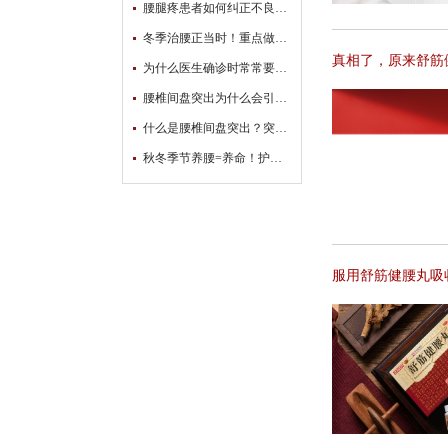
腰腿疼患者如何纠正不良坐姿？
冬季治腰正当时！重点做好这两件事
真相了，原来舒筋
为什么医生确诊时常常要让患者抬腿
腰椎间盘突出为什么会引起腿麻？
什么是腰椎间盘突出？突出的到底是什么？
秋冬季节养腰=养命！护腰秘籍请收好！
服用舒筋健腰丸吸