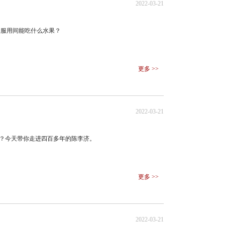
2022-03-21
3.服用间能吃什么水果？
更多 >>
2022-03-21
少？今天带你走进四百多年的陈李济。
更多 >>
2022-03-21