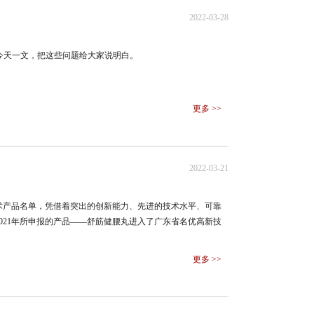
2022-03-28
”今天一文，把这些问题给大家说明白。
更多 >>
2022-03-21
技术产品名单，凭借着突出的创新能力、先进的技术水平、可靠
021年所申报的产品——舒筋健腰丸进入了广东省名优高新技
更多 >>