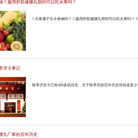
物？服用舒筋健腰丸期间可以吃水果吗？
1.水果属于生冷食物吗？ 2.服用舒筋健腰丸期间可以吃水果吗？ 
李济大事记
陈李济至今已有400多的历史，关于陈李济的百年历史你知道多
腰丸厂家的百年历史