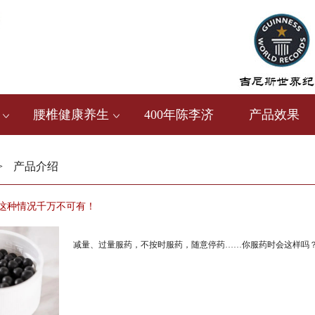
腰椎健康养生
400年陈李济
产品效果
>
产品介绍
这种情况千万不可有！
减量、过量服药，不按时服药，随意停药……你服药时会这样吗