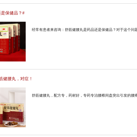
还是保健品？#
经常有患者来咨询：舒筋健腰丸是药品还是保健品？对于这个问题
筋健腰丸，对症！
舒筋健腰丸，配方专，药材好，专药专治腰椎间盘突出引发的腰