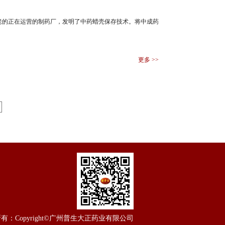
老的正在运营的制药厂，发明了中药蜡壳保存技术。将中成药
更多 >>
所有：
Copyright©广州普生大正药业有限公司