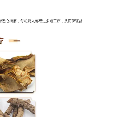
都悉心揣磨，每粒药丸都经过多道工序，从而保证舒