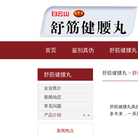
首页
鉴别真伪
舒筋健腰丸
舒筋健腰丸
>
舒
舒筋健腰丸
企业简介
新闻动态
常见问题
舒筋健腰丸真
多年来，一系
产品介绍
新闻热点