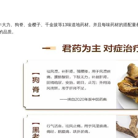
牛大力、狗脊、金樱子、千金拔等13味道地药材。并且每味药材的搭配量
的品质。