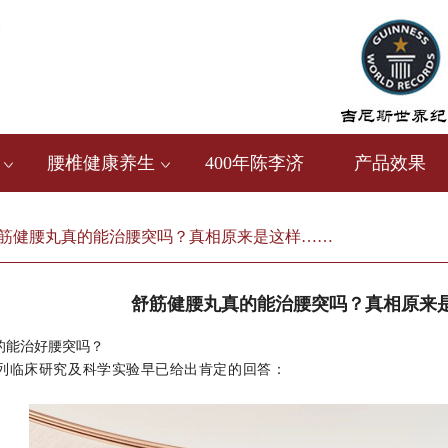
腰椎健康养生
400年陈李济
产品效果
筋健腰丸真的能治腰突吗？真相原来是这样……
舒筋健腰丸真的能治腰突吗？真相原来
的能治好腰突吗？
列临床研究及科学实验早已给出肯定的回答：