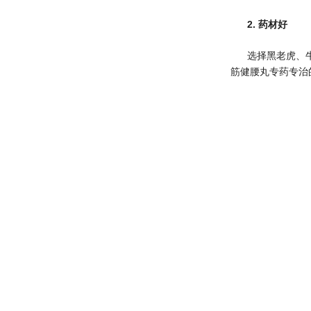
2. 药材好
选择黑老虎、
筋健腰丸专药专治