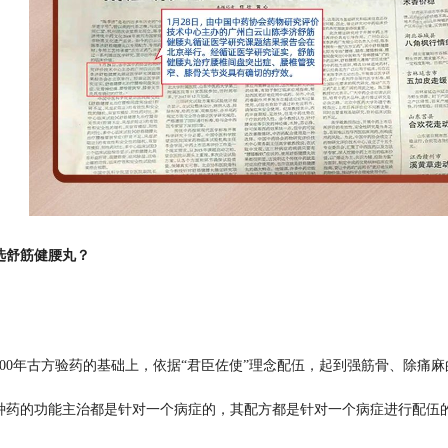
选舒筋健腰丸？
400年古方验药的基础上，依据“君臣佐使”理念配伍，起到强筋骨、除痛
种药的功能主治都是针对一个病症的，其配方都是针对一个病症进行配伍