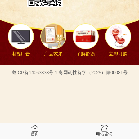
电视广告
产品效果
了解舒筋
立即订购
粤ICP备14063338号-1 粤网药性备字（2025）第00081号
首页
电话咨询