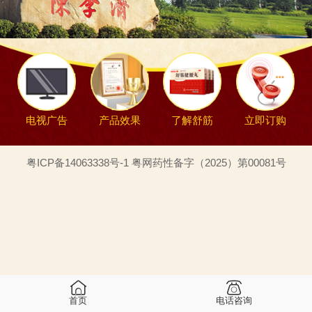
电视广告
产品效果
了解舒筋
立即订购
粤ICP备14063338号-1 粤网药性备字（2025）第00081号
首页
电话咨询